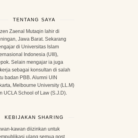
TENTANG SAYA
zen Zaenal Mutaqin lahir di
ningan, Jawa Barat. Sekarang
ngajar di Universitas Islam
ternasional Indonesia (UIII),
pok. Selain mengajar ia juga
kerja sebagai konsultan di salah
tu badan PBB. Alumni UIN
karta, Melbourne University (LL.M)
n UCLA School of Law (S.J.D).
KEBIJAKAN SHARING
wan-kawan diizinkan untuk
mpublikasi ulang semua post