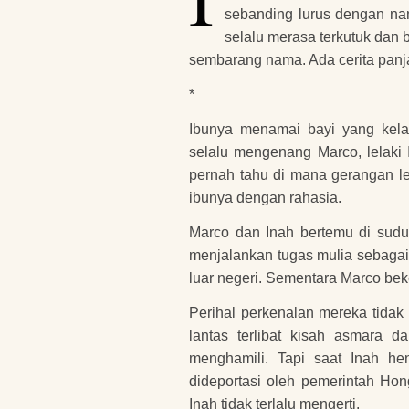
sebanding lurus dengan nam
selalu merasa terkutuk dan 
sembarang nama. Ada cerita panja
*
Ibunya menamai bayi yang kela
selalu mengenang Marco, lelaki I
pernah tahu di mana gerangan lel
ibunya dengan rahasia.
Marco dan Inah bertemu di sudut
menjalankan tugas mulia sebagai
luar negeri. Sementara Marco beker
Perihal perkenalan mereka tidak 
lantas terlibat kisah asmara 
menghamili. Tapi saat Inah h
dideportasi oleh pemerintah Hon
Inah tidak terlalu mengerti.