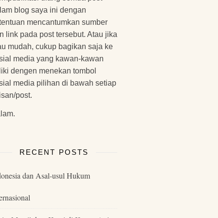
lam blog saya ini dengan
tentuan mencantumkan sumber
n link pada post tersebut. Atau jika
u mudah, cukup bagikan saja ke
sial media yang kawan-kawan
liki dengen menekan tombol
sial media pilihan di bawah setiap
lisan/post.
lam.
RECENT POSTS
donesia dan Asal-usul Hukum
ernasional