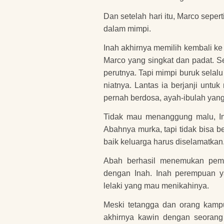
Dan setelah hari itu, Marco seper
dalam mimpi.
Inah akhirnya memilih kembali ke
Marco yang singkat dan padat. S
perutnya. Tapi mimpi buruk selalu
niatnya. Lantas ia berjanji untu
pernah berdosa, ayah-ibulah yang
Tidak mau menanggung malu, In
Abahnya murka, tapi tidak bisa 
baik keluarga harus diselamatkan
Abah berhasil menemukan pem
dengan Inah. Inah perempuan y
lelaki yang mau menikahinya.
Meski tetangga dan orang kamp
akhirnya kawin dengan seorang 