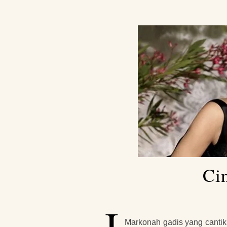
Ci
I
Markonah gadis yang cantik 