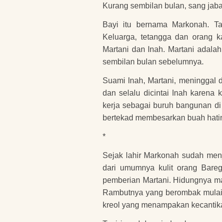
Kurang sembilan bulan, sang jaba
Bayi itu bernama Markonah. Tak
Keluarga, tetangga dan orang 
Martani dan Inah. Martani adala
sembilan bulan sebelumnya.
Suami Inah, Martani, meninggal 
dan selalu dicintai Inah karena k
kerja sebagai buruh bangunan di 
bertekad membesarkan buah hatin
*
Sejak lahir Markonah sudah menja
dari umumnya kulit orang Bareg
pemberian Martani. Hidungnya ma
Rambutnya yang berombak mulai t
kreol yang menampakan kecantika