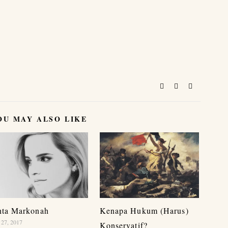
OU MAY ALSO LIKE
nta Markonah
Kenapa Hukum (Harus)
 27, 2017
Konservatif?