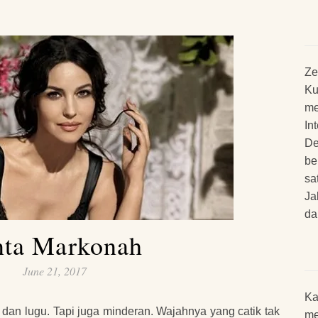
Ze
Ku
me
In
De
be
sa
Ja
da
nta Markonah
June 21, 2017
Ka
dan lugu. Tapi juga minderan. Wajahnya yang catik tak
me