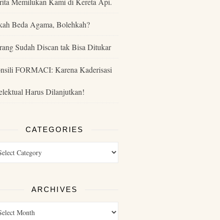
rita Memilukan Kami di Kereta Api.
kah Beda Agama, Bolehkah?
rang Sudah Discan tak Bisa Ditukar
nsili FORMACI: Karena Kaderisasi
telektual Harus Dilanjutkan!
CATEGORIES
ARCHIVES