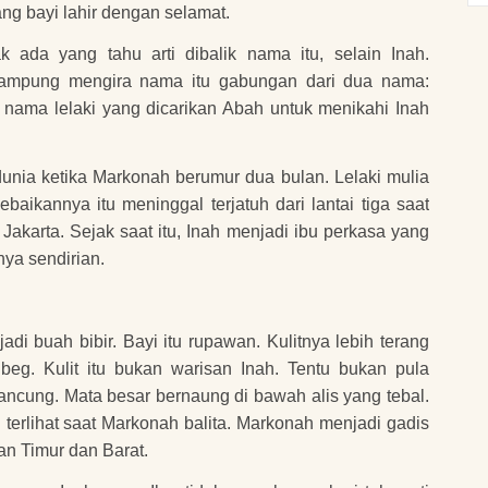
ng bayi lahir dengan selamat.
 ada yang tahu arti dibalik nama itu, selain Inah.
kampung mengira nama itu gabungan dari dua nama:
h nama lelaki yang dicarikan Abah untuk menikahi Inah
dunia ketika Markonah berumur dua bulan. Lelaki mulia
ebaikannya itu meninggal terjatuh dari lantai tiga saat
Jakarta. Sejak saat itu, Inah menjadi ibu perkasa yang
ya sendirian.
di buah bibir. Bayi itu rupawan. Kulitnya lebih terang
beg. Kulit itu bukan warisan Inah. Tentu bukan pula
ncung. Mata besar bernaung di bawah alis yang tebal.
erlihat saat Markonah balita. Markonah menjadi gadis
n Timur dan Barat.