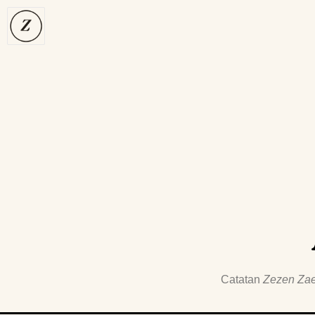
Catatan
Zezen Zae