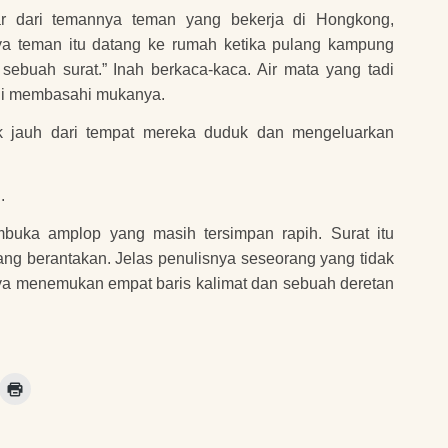
ar dari temannya teman yang bekerja di Hongkong,
ya teman itu datang ke rumah ketika pulang kampung
ebuah surat.” Inah berkaca-kaca. Air mata yang tadi
ali membasahi mukanya.
k jauh dari tempat mereka duduk dan mengeluarkan
.
uka amplop yang masih tersimpan rapih. Surat itu
ang berantakan. Jelas penulisnya seseorang yang tidak
ya menemukan empat baris kalimat dan sebuah deretan