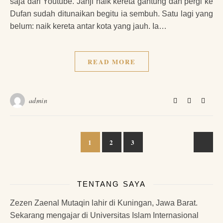
saja dari Youtube. Janji naik kereta gantung dan pergi ke
Dufan sudah ditunaikan begitu ia sembuh. Satu lagi yang
belum: naik kereta antar kota yang jauh. Ia…
READ MORE
admin
1
2
3
TENTANG SAYA
Zezen Zaenal Mutaqin lahir di Kuningan, Jawa Barat.
Sekarang mengajar di Universitas Islam Internasional