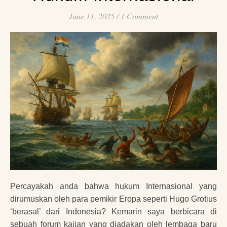
June 11, 2025
/
1 Comment
Percayakah anda bahwa hukum Internasional yang
dirumuskan oleh para pemikir Eropa seperti Hugo Grotius
‘berasal’ dari Indonesia? Kemarin saya berbicara di
sebuah forum kajian yang diadakan oleh lembaga baru