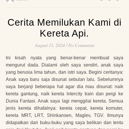
Cerita Memilukan Kami di
Kereta Api.
August 11, 2024
/
No Comments
Ini kisah nyata yang benar-benar membuat saya
mengurut dada. Dialami oleh saya sendiri, anak saya
yang berusia lima tahun, dan istri saya. Begini ceritanya:
Anak saya baru saja disunat sebulan lalu. Sebelumnya
saya berjanji beberapa hal agar dia mau disunat: naik
kereta gantung, naik kereta Intercity train dan pergi ke
Dunia Fantasi. Anak saya lagi menggilai kereta. Semua
jenis kereta dihafalnya: kereta cepat, kereta komuter,
kereta MRT, LRT, Shinkansen, Maglev, TGV. Ilmunya
didapatkan dari buku-buku yang saya belikan dan tentu