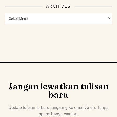
ARCHIVES
Jangan lewatkan tulisan
baru
Update tulisan terbaru langsung ke email Anda. Tanpa
spam, hanya catatan.