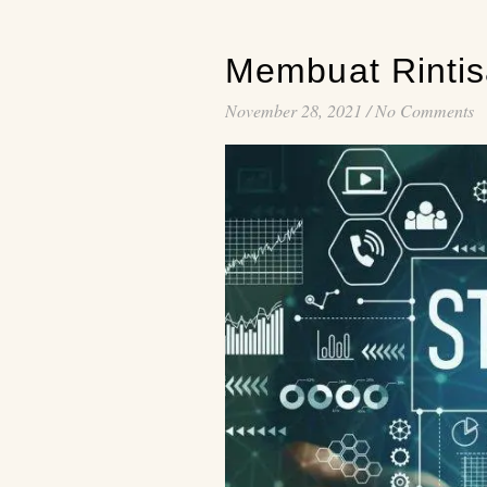
Membuat Rintis
November 28, 2021
/
No Comments