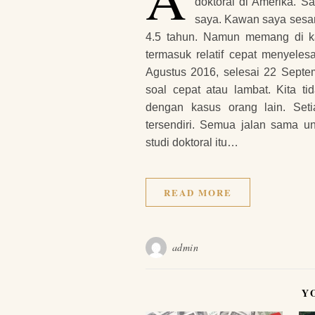
doktoral di Amerika. S
saya. Kawan saya sesa
4.5 tahun. Namun memang di ka
termasuk relatif cepat menyeles
Agustus 2016, selesai 22 Septe
soal cepat atau lambat. Kita 
dengan kasus orang lain. Seti
tersendiri. Semua jalan sama u
studi doktoral itu…
READ MORE
admin
Y