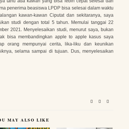
aya tahu ada kawan yang bisa lebih cepat selesai dari
ma penerima beasiswa LPDP bisa selesai dalam waktu
langan kawan-kawan Ciputat dan sekitaranya, saya
aikan studi dengan total 5 tahun. Memulai tanggai 22
mber 2021. Menyelesaikan studi, menurut saya, bukan
tidak bisa membandingkan apple to apple kasus saya
ap orang mempunyai cerita, lika-liku dan keunikan
niknya, selama sampai di tujuan. Dus, menyelesaikan
OU MAY ALSO LIKE