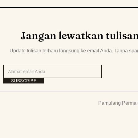
Jangan lewatkan tulisa
Update tulisan terbaru langsung ke email Anda. Tanpa spa
SUBSCRIBE
Pamulang Permai 