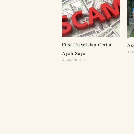
First Travel dan Cerita
As
Augu
Ayah Saya
August 18, 2017