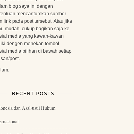
lam blog saya ini dengan
tentuan mencantumkan sumber
n link pada post tersebut. Atau jika
u mudah, cukup bagikan saja ke
sial media yang kawan-kawan
liki dengen menekan tombol
sial media pilihan di bawah setiap
lisan/post.
lam.
RECENT POSTS
donesia dan Asal-usul Hukum
ernasional