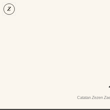
Catatan
Zezen Zae