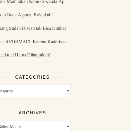
rita Memilukan Kami di Kereta Api.
kah Beda Agama, Bolehkah?
rang Sudah Discan tak Bisa Ditukar
nsili FORMACI: Karena Kaderisasi
telektual Harus Dilanjutkan!
CATEGORIES
ARCHIVES