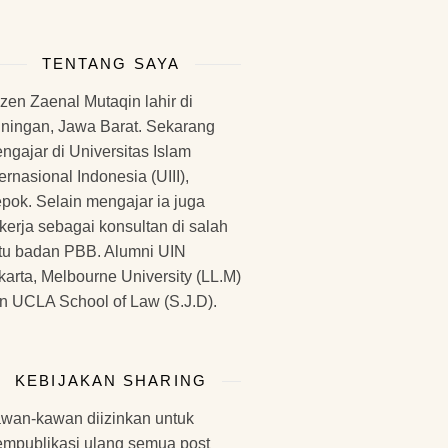
TENTANG SAYA
zen Zaenal Mutaqin lahir di
ningan, Jawa Barat. Sekarang
ngajar di Universitas Islam
ternasional Indonesia (UIII),
pok. Selain mengajar ia juga
kerja sebagai konsultan di salah
tu badan PBB. Alumni UIN
karta, Melbourne University (LL.M)
n UCLA School of Law (S.J.D).
KEBIJAKAN SHARING
wan-kawan diizinkan untuk
mpublikasi ulang semua post