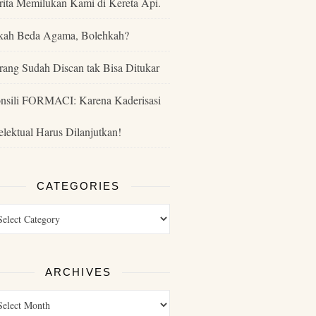
rita Memilukan Kami di Kereta Api.
kah Beda Agama, Bolehkah?
rang Sudah Discan tak Bisa Ditukar
nsili FORMACI: Karena Kaderisasi
telektual Harus Dilanjutkan!
CATEGORIES
ARCHIVES