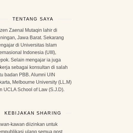
TENTANG SAYA
zen Zaenal Mutaqin lahir di
ningan, Jawa Barat. Sekarang
ngajar di Universitas Islam
ternasional Indonesia (UIII),
pok. Selain mengajar ia juga
kerja sebagai konsultan di salah
tu badan PBB. Alumni UIN
karta, Melbourne University (LL.M)
n UCLA School of Law (S.J.D).
KEBIJAKAN SHARING
wan-kawan diizinkan untuk
mpublikasi ulang semua post