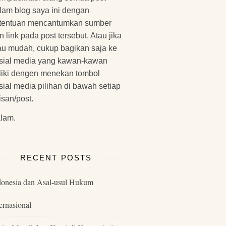
lam blog saya ini dengan
tentuan mencantumkan sumber
n link pada post tersebut. Atau jika
u mudah, cukup bagikan saja ke
sial media yang kawan-kawan
liki dengen menekan tombol
sial media pilihan di bawah setiap
lisan/post.
lam.
RECENT POSTS
donesia dan Asal-usul Hukum
ernasional