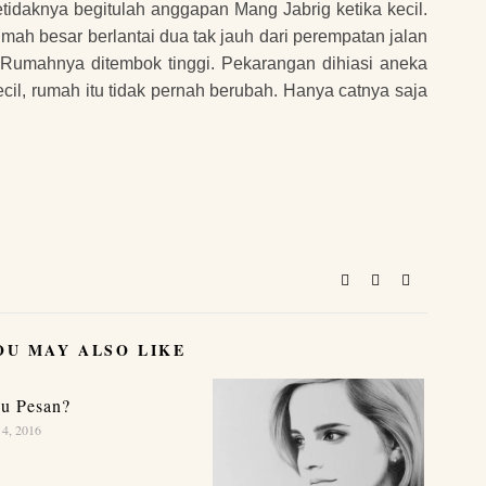
idaknya begitulah anggapan Mang Jabrig ketika kecil.
ah besar berlantai dua tak jauh dari perempatan jalan
 Rumahnya ditembok tinggi. Pekarangan dihiasi aneka
il, rumah itu tidak pernah berubah. Hanya catnya saja
OU MAY ALSO LIKE
u Pesan?
 4, 2016