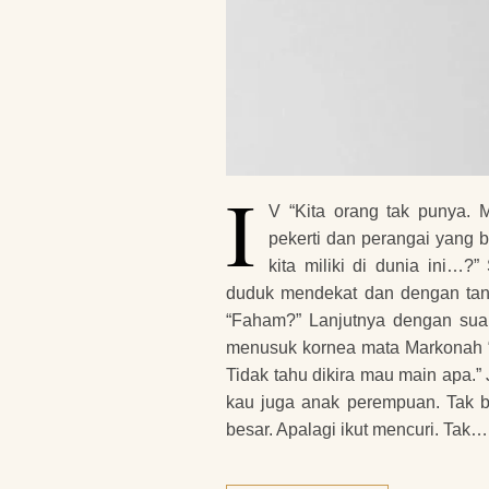
I
V “Kita orang tak punya. 
pekerti dan perangai yang b
kita miliki di dunia ini…?
duduk mendekat dan dengan tan
“Faham?” Lanjutnya dengan suara
menusuk kornea mata Markonah “
Tidak tahu dikira mau main apa.
kau juga anak perempuan. Tak b
besar. Apalagi ikut mencuri. Tak…