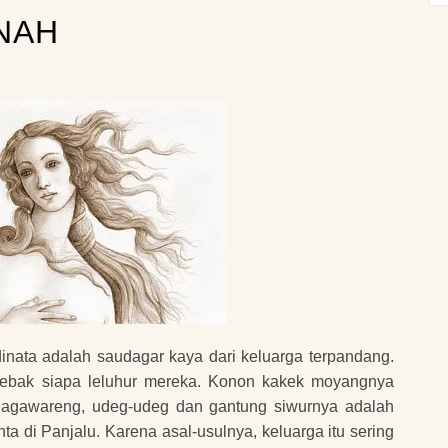
NAH
nata adalah saudagar kaya dari keluarga terpandang.
tebak siapa leluhur mereka. Konon kakek moyangnya
 Jagawareng, udeg-udeg dan gantung siwurnya adalah
a di Panjalu. Karena asal-usulnya, keluarga itu sering