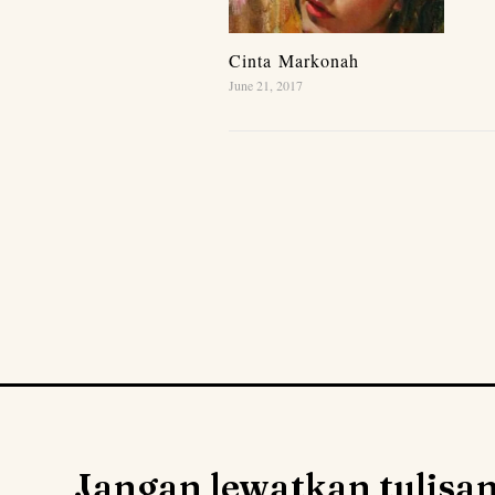
Cinta Markonah
June 21, 2017
Jangan lewatkan tulisa