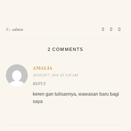
By
admin
2 COMMENTS
AMALIA
AUGUST 7, 2018 AT 4:25 AM
REPLY
keren gan tulisannya, wawasan baru bagi
saya