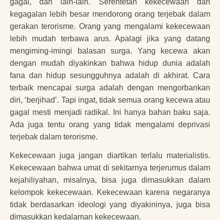
gagal, dan lain-lain. Serentetan kekecewaan dan
kegagalan lebih besar mendorong orang terjebak dalam
gerakan terorisme. Orang yang mengalami kekecewaan
lebih mudah terbawa arus. Apalagi jika yang datang
mengiming-imingi balasan surga. Yang kecewa akan
dengan mudah diyakinkan bahwa hidup dunia adalah
fana dan hidup sesungguhnya adalah di akhirat. Cara
terbaik mencapai surga adalah dengan mengorbankan
diri, ‘berjihad’. Tapi ingat, tidak semua orang kecewa atau
gagal mesti menjadi radikal. Ini hanya bahan baku saja.
Ada juga tentu orang yang tidak mengalami deprivasi
terjebak dalam terorisme.
Kekecewaan juga jangan diartikan terlalu materialistis.
Kekecewaan bahwa umat di sekitarnya terjerumus dalam
kejahiliyahan, misalnya, bisa juga dimasukkan dalam
kelompok kekecewaan. Kekecewaan karena negaranya
tidak berdasarkan ideologi yang diyakininya, juga bisa
dimasukkan kedalaman kekecewaan.