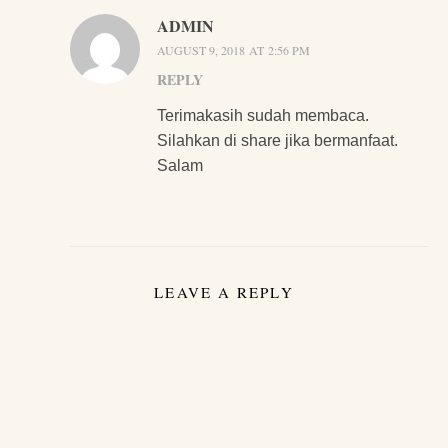
ADMIN
AUGUST 9, 2018 AT 2:56 PM
REPLY
Terimakasih sudah membaca.
Silahkan di share jika bermanfaat.
Salam
LEAVE A REPLY