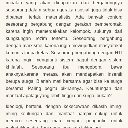
imbalan yang akan didapatkan dari bergabungnya
seseorang dalam sebuah gerakan sosial, juga tidak bisa
dipahami terlalu materialistis. Ada banyak contoh:
seseorang bergabung dengan gerakan pemberontak,
karena ingin memerdekakan kelompok, sukunya dari
kungkungan rezim tertentu. Seseorang bergabung
dengan marxisme, karena ingin mewujudkan masyarakat
komunis tanpa kelas. Seseorang bergabung dengan HTI
karena ingin mengganti sistem thagut dengan sistem
khilafah. Seseorang ibu mengebom, bawa
anaknya,karena merasa akan mendapatkan insentif
berupa surga. Biarlah mati bersama agar bisa ke surga
bersama. Paling begitu pikirannya. Keuntungan dan
manfaat apalagi yang lebih tinggi dari surga, bukan?
Ideologi, bertemu dengan kekecewaan dikasih iming-
iming keutungan dan manfaat hampir cukup untuk
memicu seseorang mau menjadi pengantin untuk
meledakkan diri. Tapi perlu juga satu faktor lagi.