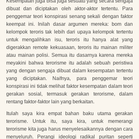
Kesempatan juga bisa juga sesuatu yang secara sengaja
dibuat dan diciptakan oleh aktor-aktor tertentu. Para
penggemar teori konspirasi senang sekali dengan faktor
keempat ini. Inilah dasar argumen mereka: bom dan
kelompok teroris tak lebih dari upaya kelompok tertentu
untuk mengalihkan isu, teroris itu hanya alat yang
digerakkan remote kekuasaan, teroris itu mainan militer
atau mainan polisi. Semua itu dasarnya karena mereka
meyakini bahwa terorisme itu adalah sebuah peristiwa
yang dengan sengaja dibuat dalam kesempatan tertentu
yang diciptakan. Naifnya, para penggemar teori
konspirasi ini tidak melihat faktor kesempatan dalam teori
gerakan sosial, termasuk gerakan terorisme, dalam
rentang faktor-faktor lain yang berkaitan.
Itulah saya kira empat bahan baku utama gerakan
terorisme. Untuk itu, saya kira, untuk memerangi
terorisme kita juga harus menyelesaikannya dengan cara
menyeluruh. Perangi ideologi radikal puritan seperti