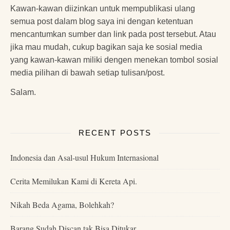
Kawan-kawan diizinkan untuk mempublikasi ulang
semua post dalam blog saya ini dengan ketentuan
mencantumkan sumber dan link pada post tersebut. Atau
jika mau mudah, cukup bagikan saja ke sosial media
yang kawan-kawan miliki dengen menekan tombol sosial
media pilihan di bawah setiap tulisan/post.
Salam.
RECENT POSTS
Indonesia dan Asal-usul Hukum Internasional
Cerita Memilukan Kami di Kereta Api.
Nikah Beda Agama, Bolehkah?
Barang Sudah Discan tak Bisa Ditukar