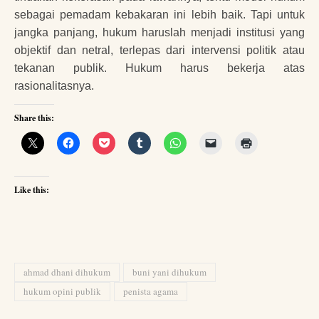
sebagai pemadam kebakaran ini lebih baik. Tapi untuk
jangka panjang, hukum haruslah menjadi institusi yang
objektif dan netral, terlepas dari intervensi politik atau
tekanan publik. Hukum harus bekerja atas
rasionalitasnya.
Share this:
Like this:
ahmad dhani dihukum
buni yani dihukum
hukum opini publik
penista agama