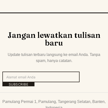
Jangan lewatkan tulisan
baru
Update tulisan terbaru langsung ke email Anda. Tanpa
spam, hanya catatan.
SUBSCRIBE
Pamulang Permai 1, Pamulang, Tangerang Selatan, Banten,
Indonesia