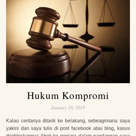
Hukum Kompromi
January 28, 2019
Kalau ceritanya ditarik ke belakang, sebeagimana saya
yakini dan saya tulis di post facebook atau blog, kasus
dijebloskannya Ahok ke penjara dalam pandangan saya