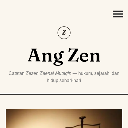
Ang Zen
Catatan
Zezen Zaenal Mutaqin
— hukum, sejarah, dan
hidup sehari-hari