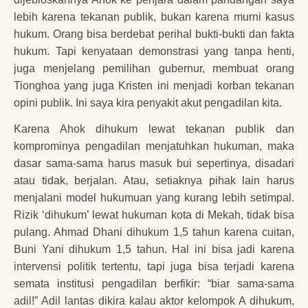
lebih karena tekanan publik, bukan karena murni kasus
hukum. Orang bisa berdebat perihal bukti-bukti dan fakta
hukum. Tapi kenyataan demonstrasi yang tanpa henti,
juga menjelang pemilihan gubernur, membuat orang
Tionghoa yang juga Kristen ini menjadi korban tekanan
opini publik. Ini saya kira penyakit akut pengadilan kita.
Karena Ahok dihukum lewat tekanan publik dan
komprominya pengadilan menjatuhkan hukuman, maka
dasar sama-sama harus masuk bui sepertinya, disadari
atau tidak, berjalan. Atau, setiaknya pihak lain harus
menjalani model hukumuan yang kurang lebih setimpal.
Rizik ‘dihukum’ lewat hukuman kota di Mekah, tidak bisa
pulang. Ahmad Dhani dihukum 1,5 tahun karena cuitan,
Buni Yani dihukum 1,5 tahun. Hal ini bisa jadi karena
intervensi politik tertentu, tapi juga bisa terjadi karena
semata institusi pengadilan berfikir: “biar sama-sama
adil!” Adil lantas dikira kalau aktor kelompok A dihukum,