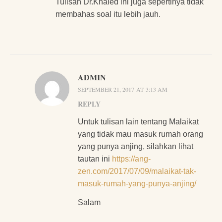
Tulisan Dr.Khaled ini juga sepertinya tidak
membahas soal itu lebih jauh.
ADMIN
SEPTEMBER 21, 2017 AT 3:13 AM
REPLY
Untuk tulisan lain tentang Malaikat
yang tidak mau masuk rumah orang
yang punya anjing, silahkan lihat
tautan ini
https://ang-
zen.com/2017/07/09/malaikat-tak-
masuk-rumah-yang-punya-anjing/
Salam