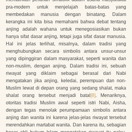
pra-modern untuk menjelajah batas-batas yang
membedakan manusia dengan binatang. Dalam
kerangka ini kita bisa memahami bahwa debat tentang
anjing adalah wahana untuk menegosiasikan bukan
hanya sifat dasar anjing, tetapi juga sifat dasar manusia.
Hal ini jelas terlihat, misalnya, dalam tradisi yang
menghubungkan secara simbolis antara unsur-unsur
yang dipinggiran dalam masyarakat, seperti wanita dan
non-muslim, dengan anjing. Dalam tradisi ini, sebuah
riwayat yang diklaim sebagai berasal dari Nabi
mengatakan jika anjing, keledai, perempuan dan non-
Muslim lewat di depan orang yang sedang shalat, maka
shalat orang tersebut menjadi batal
[8]
. Menariknya,
otoritas tradisi Muslim awal seperti istri Nabi, Aisha,
dengan tegas menolak perumpamaan simbolis antara
anjing dan wanita ini karena jelas-jelas riwayat tersebut
merendahkan martabat wanita. Dan karena itu, sebagian