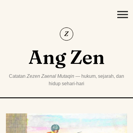
Ang Zen
Catatan
Zezen Zaenal Mutaqin
— hukum, sejarah, dan
hidup sehari-hari