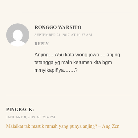
RONGGO WARSITO
SEPTEMBER 21, 2017 AT 10:37 AM
REPLY
Anjing….A5u kata wong jowo…. anjing
tetangga yg main kerumsh kita bgm
mrnyikapiñya…….?
PINGBACK:
JANUARY 8, 2019 AT 7:14 PM
Malaikat tak masuk rumah yang punya anjing? – Ang Zen