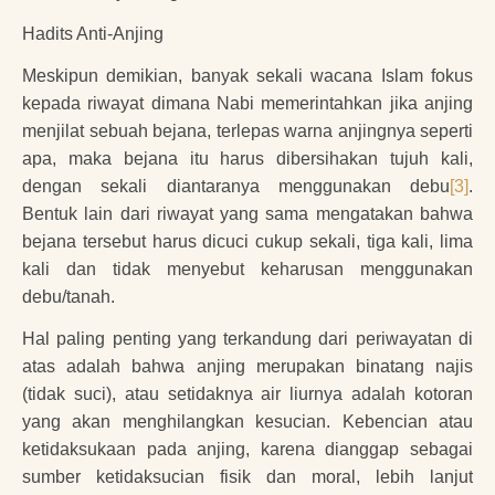
Hadits Anti-Anjing
Meskipun demikian, banyak sekali wacana Islam fokus
kepada riwayat dimana Nabi memerintahkan jika anjing
menjilat sebuah bejana, terlepas warna anjingnya seperti
apa, maka bejana itu harus dibersihakan tujuh kali,
dengan sekali diantaranya menggunakan debu
[3]
.
Bentuk lain dari riwayat yang sama mengatakan bahwa
bejana tersebut harus dicuci cukup sekali, tiga kali, lima
kali dan tidak menyebut keharusan menggunakan
debu/tanah.
Hal paling penting yang terkandung dari periwayatan di
atas adalah bahwa anjing merupakan binatang najis
(tidak suci), atau setidaknya air liurnya adalah kotoran
yang akan menghilangkan kesucian. Kebencian atau
ketidaksukaan pada anjing, karena dianggap sebagai
sumber ketidaksucian fisik dan moral, lebih lanjut