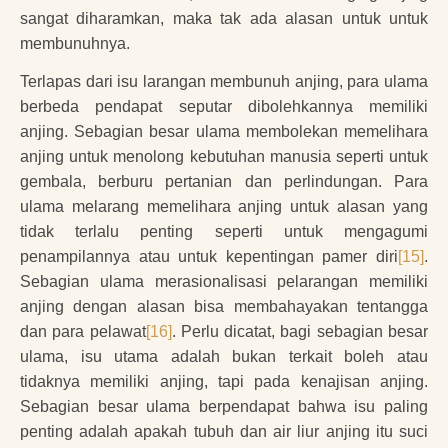
sangat diharamkan, maka tak ada alasan untuk untuk
membunuhnya.
Terlapas dari isu larangan membunuh anjing, para ulama
berbeda pendapat seputar dibolehkannya memiliki
anjing. Sebagian besar ulama membolekan memelihara
anjing untuk menolong kebutuhan manusia seperti untuk
gembala, berburu pertanian dan perlindungan. Para
ulama melarang memelihara anjing untuk alasan yang
tidak terlalu penting seperti untuk mengagumi
penampilannya atau untuk kepentingan pamer diri
[15]
.
Sebagian ulama merasionalisasi pelarangan memiliki
anjing dengan alasan bisa membahayakan tentangga
dan para pelawat
[16]
. Perlu dicatat, bagi sebagian besar
ulama, isu utama adalah bukan terkait boleh atau
tidaknya memiliki anjing, tapi pada kenajisan anjing.
Sebagian besar ulama berpendapat bahwa isu paling
penting adalah apakah tubuh dan air liur anjing itu suci