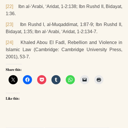
[22]
Ibn al-‘Arabi, ‘Aridat, 1-2:138; Ibn Rushd II, Bidayat,
1:36.
[23]
Ibn Rushd I, al-Muqaddimat, 1:87-9; Ibn Rushd II,
Bidayat, 1:35; Ibn al-‘Arabi, ‘Aridat, 1-2:134-7.
[24]
Khaled Abou El Fadl, Rebellion and Violence in
Islamic Law (Cambridge: Cambridge University Press,
2001), 53-7.
Share this:
Like this: