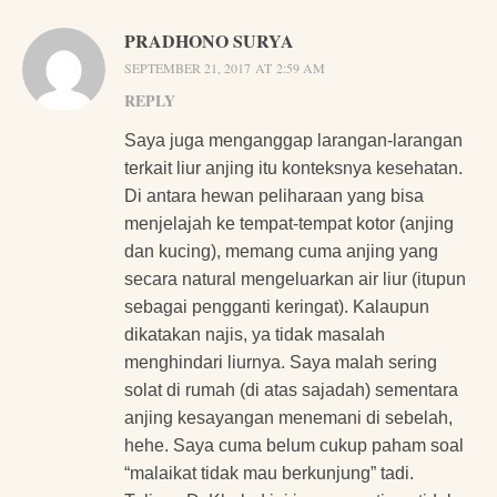
PRADHONO SURYA
SEPTEMBER 21, 2017 AT 2:59 AM
REPLY
Saya juga menganggap larangan-larangan
terkait liur anjing itu konteksnya kesehatan.
Di antara hewan peliharaan yang bisa
menjelajah ke tempat-tempat kotor (anjing
dan kucing), memang cuma anjing yang
secara natural mengeluarkan air liur (itupun
sebagai pengganti keringat). Kalaupun
dikatakan najis, ya tidak masalah
menghindari liurnya. Saya malah sering
solat di rumah (di atas sajadah) sementara
anjing kesayangan menemani di sebelah,
hehe. Saya cuma belum cukup paham soal
“malaikat tidak mau berkunjung” tadi.