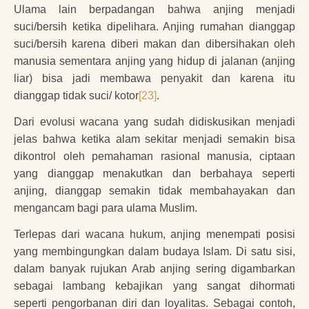
Ulama lain berpadangan bahwa anjing menjadi
suci/bersih ketika dipelihara. Anjing rumahan dianggap
suci/bersih karena diberi makan dan dibersihakan oleh
manusia sementara anjing yang hidup di jalanan (anjing
liar) bisa jadi membawa penyakit dan karena itu
dianggap tidak suci/ kotor
[23]
.
Dari evolusi wacana yang sudah didiskusikan menjadi
jelas bahwa ketika alam sekitar menjadi semakin bisa
dikontrol oleh pemahaman rasional manusia, ciptaan
yang dianggap menakutkan dan berbahaya seperti
anjing, dianggap semakin tidak membahayakan dan
mengancam bagi para ulama Muslim.
Terlepas dari wacana hukum, anjing menempati posisi
yang membingungkan dalam budaya Islam. Di satu sisi,
dalam banyak rujukan Arab anjing sering digambarkan
sebagai lambang kebajikan yang sangat dihormati
seperti pengorbanan diri dan loyalitas. Sebagai contoh,