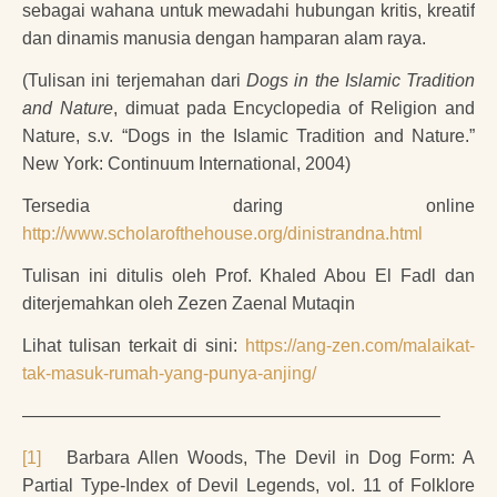
sebagai wahana untuk mewadahi hubungan kritis, kreatif
dan dinamis manusia dengan hamparan alam raya.
(Tulisan ini terjemahan dari
Dogs in the Islamic Tradition
and Nature
, dimuat pada Encyclopedia of Religion and
Nature, s.v. “Dogs in the Islamic Tradition and Nature.”
New York: Continuum International, 2004)
Tersedia daring online
http://www.scholarofthehouse.org/dinistrandna.html
Tulisan ini ditulis oleh Prof. Khaled Abou El Fadl dan
diterjemahkan oleh Zezen Zaenal Mutaqin
Lihat tulisan terkait di sini:
https://ang-zen.com/malaikat-
tak-masuk-rumah-yang-punya-anjing/
———————————————————————–
[1]
Barbara Allen Woods, The Devil in Dog Form: A
Partial Type-Index of Devil Legends, vol. 11 of Folklore