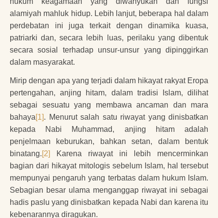
hukum keagamaan yang diwahyukan dan fungsi
alamiyah mahluk hidup. Lebih lanjut, beberapa hal dalam
perdebatan ini juga terkait dengan dinamika kuasa,
patriarki dan, secara lebih luas, perilaku yang dibentuk
secara sosial terhadap unsur-unsur yang dipinggirkan
dalam masyarakat.
Mirip dengan apa yang terjadi dalam hikayat rakyat Eropa
pertengahan, anjing hitam, dalam tradisi Islam, dilihat
sebagai sesuatu yang membawa ancaman dan mara
bahaya
[1]
. Menurut salah satu riwayat yang dinisbatkan
kepada Nabi Muhammad, anjing hitam adalah
penjelmaan keburukan, bahkan setan, dalam bentuk
binatang.
[2]
Karena riwayat ini lebih mencerminkan
bagian dari hikayat mitologis sebelum Islam, hal tersebut
mempunyai pengaruh yang terbatas dalam hukum Islam.
Sebagian besar ulama menganggap riwayat ini sebagai
hadis paslu yang dinisbatkan kepada Nabi dan karena itu
kebenarannya diragukan.