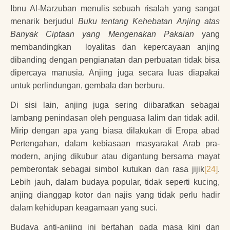
Ibnu Al-Marzuban menulis sebuah risalah yang sangat
menarik berjudul
Buku tentang Kehebatan Anjing atas
Banyak Ciptaan yang Mengenakan Pakaian
yang
membandingkan loyalitas dan kepercayaan anjing
dibanding dengan pengianatan dan perbuatan tidak bisa
dipercaya manusia. Anjing juga secara luas diapakai
untuk perlindungan, gembala dan berburu.
Di sisi lain, anjing juga sering diibaratkan sebagai
lambang penindasan oleh penguasa lalim dan tidak adil.
Mirip dengan apa yang biasa dilakukan di Eropa abad
Pertengahan, dalam kebiasaan masyarakat Arab pra-
modern, anjing dikubur atau digantung bersama mayat
pemberontak sebagai simbol kutukan dan rasa jijik
[24]
.
Lebih jauh, dalam budaya popular, tidak seperti kucing,
anjing dianggap kotor dan najis yang tidak perlu hadir
dalam kehidupan keagamaan yang suci.
Budaya anti-anjing ini bertahan pada masa kini dan