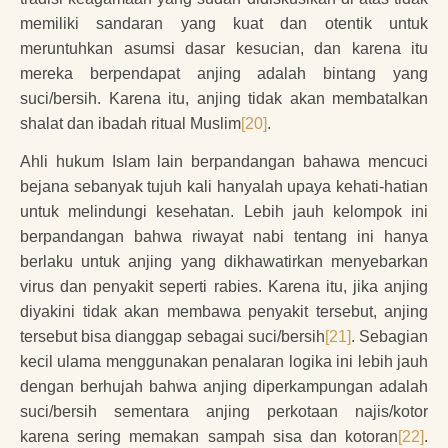
memiliki sandaran yang kuat dan otentik untuk
meruntuhkan asumsi dasar kesucian, dan karena itu
mereka berpendapat anjing adalah bintang yang
suci/bersih. Karena itu, anjing tidak akan membatalkan
shalat dan ibadah ritual Muslim
[20]
.
Ahli hukum Islam lain berpandangan bahawa mencuci
bejana sebanyak tujuh kali hanyalah upaya kehati-hatian
untuk melindungi kesehatan. Lebih jauh kelompok ini
berpandangan bahwa riwayat nabi tentang ini hanya
berlaku untuk anjing yang dikhawatirkan menyebarkan
virus dan penyakit seperti rabies. Karena itu, jika anjing
diyakini tidak akan membawa penyakit tersebut, anjing
tersebut bisa dianggap sebagai suci/bersih
[21]
. Sebagian
kecil ulama menggunakan penalaran logika ini lebih jauh
dengan berhujah bahwa anjing diperkampungan adalah
suci/bersih sementara anjing perkotaan najis/kotor
karena sering memakan sampah sisa dan kotoran
[22]
.