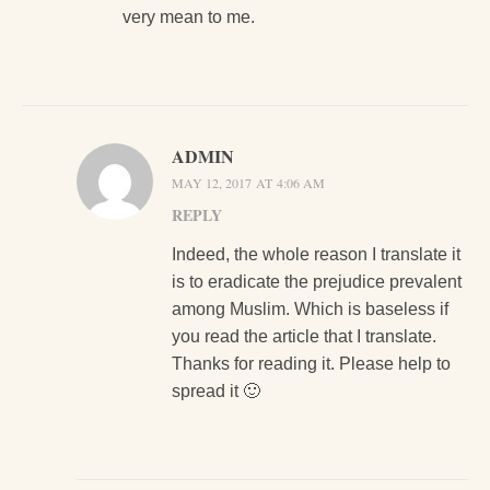
very mean to me.
ADMIN
MAY 12, 2017 AT 4:06 AM
REPLY
Indeed, the whole reason I translate it
is to eradicate the prejudice prevalent
among Muslim. Which is baseless if
you read the article that I translate.
Thanks for reading it. Please help to
spread it 🙂