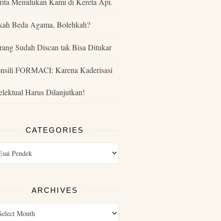
rita Memilukan Kami di Kereta Api.
kah Beda Agama, Bolehkah?
rang Sudah Discan tak Bisa Ditukar
nsili FORMACI: Karena Kaderisasi
telektual Harus Dilanjutkan!
CATEGORIES
ARCHIVES