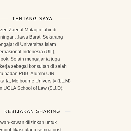
TENTANG SAYA
zen Zaenal Mutaqin lahir di
ningan, Jawa Barat. Sekarang
ngajar di Universitas Islam
ternasional Indonesia (UIII),
pok. Selain mengajar ia juga
kerja sebagai konsultan di salah
tu badan PBB. Alumni UIN
karta, Melbourne University (LL.M)
n UCLA School of Law (S.J.D).
KEBIJAKAN SHARING
wan-kawan diizinkan untuk
mpublikasi ulang semua post