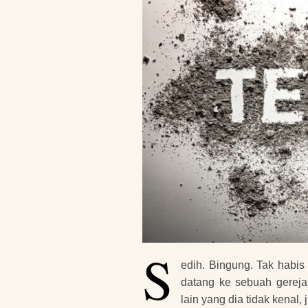
S
edih. Bingung. Tak habi
datang ke sebuah gerej
lain yang dia tidak kena