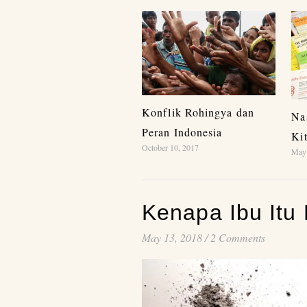
Konflik Rohingya dan
Na
Peran Indonesia
Ki
October 10, 2017
May 
Kenapa Ibu Itu
May 13, 2018
/
2 Comments