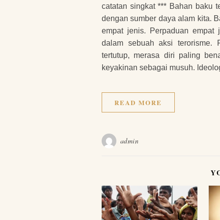
catatan singkat *** Bahan baku 
dengan sumber daya alam kita. Ba
empat jenis. Perpaduan empat j
dalam sebuah aksi terorisme. 
tertutup, merasa diri paling b
keyakinan sebagai musuh. Ideolog
READ MORE
admin
Y