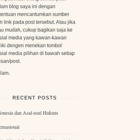
lam blog saya ini dengan
tentuan mencantumkan sumber
n link pada post tersebut. Atau jika
u mudah, cukup bagikan saja ke
sial media yang kawan-kawan
liki dengen menekan tombol
sial media pilihan di bawah setiap
lisan/post.
lam.
RECENT POSTS
donesia dan Asal-usul Hukum
ernasional