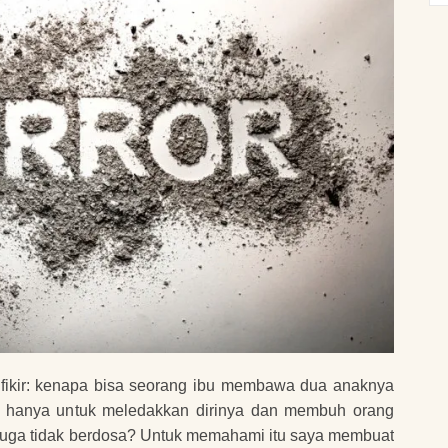
s fikir: kenapa bisa seorang ibu membawa dua anaknya
a hanya untuk meledakkan dirinya dan membuh orang
l, juga tidak berdosa? Untuk memahami itu saya membuat