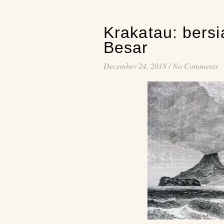
Krakatau: bers
Besar
December 24, 2018
/
No Comments