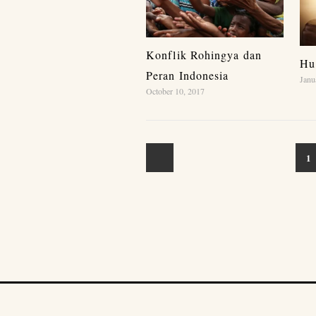
Konflik Rohingya dan
Hu
Peran Indonesia
Janu
October 10, 2017
1