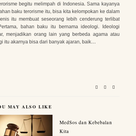
terorisme begitu melimpah di Indonesia. Sama kayanya
han baku terorisme itu, bisa kita kelompokan ke dalam
enis itu membuat seseorang lebih cenderung terlibat
Pertama, bahan baku itu bernama ideologi. Ideologi
enar, menjadikan orang lain yang berbeda agama atau
i itu akarnya bisa dari banyak ajaran, baik…
OU MAY ALSO LIKE
MedSos dan Kebebalan
Kita