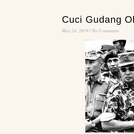
Cuci Gudang Ol
May 24, 2019
/
No Comments