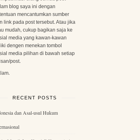
lam blog saya ini dengan
tentuan mencantumkan sumber
n link pada post tersebut. Atau jika
u mudah, cukup bagikan saja ke
sial media yang kawan-kawan
liki dengen menekan tombol
sial media pilihan di bawah setiap
lisan/post.
lam.
RECENT POSTS
donesia dan Asal-usul Hukum
ernasional