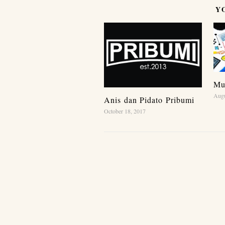
Y
Mu
Augu
Anis dan Pidato Pribumi
October 18, 2017