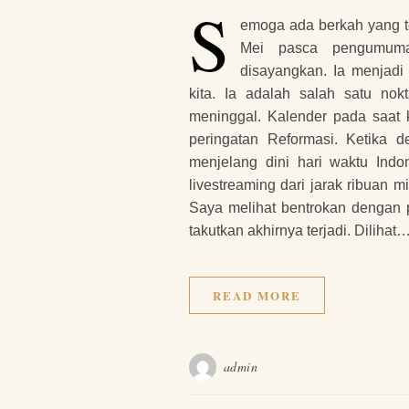
S
emoga ada berkah yang te
Mei pasca pengumuma
disayangkan. Ia menjadi
kita. Ia adalah salah satu no
meninggal. Kalender pada saat k
peringatan Reformasi. Ketika d
menjelang dini hari waktu Indon
livestreaming dari jarak ribuan m
Saya melihat bentrokan dengan
takutkan akhirnya terjadi. Dilihat
READ MORE
admin