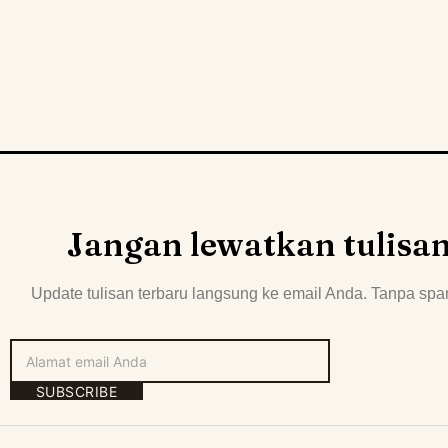
Jangan lewatkan tulisa
Update tulisan terbaru langsung ke email Anda. Tanpa spa
SUBSCRIBE