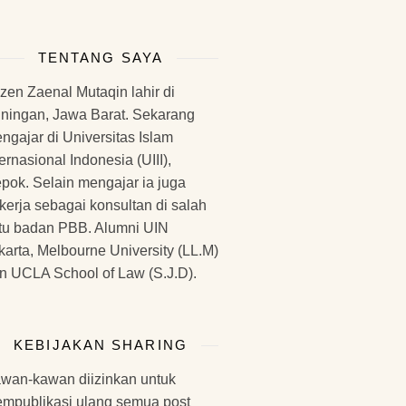
TENTANG SAYA
zen Zaenal Mutaqin lahir di
ningan, Jawa Barat. Sekarang
ngajar di Universitas Islam
ternasional Indonesia (UIII),
pok. Selain mengajar ia juga
kerja sebagai konsultan di salah
tu badan PBB. Alumni UIN
karta, Melbourne University (LL.M)
n UCLA School of Law (S.J.D).
KEBIJAKAN SHARING
wan-kawan diizinkan untuk
mpublikasi ulang semua post