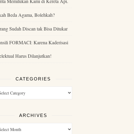
rita Memilukan Kami di Kereta Api.
kah Beda Agama, Bolehkah?
rang Sudah Discan tak Bisa Ditukar
nsili FORMACI: Karena Kaderisasi
telektual Harus Dilanjutkan!
CATEGORIES
ARCHIVES